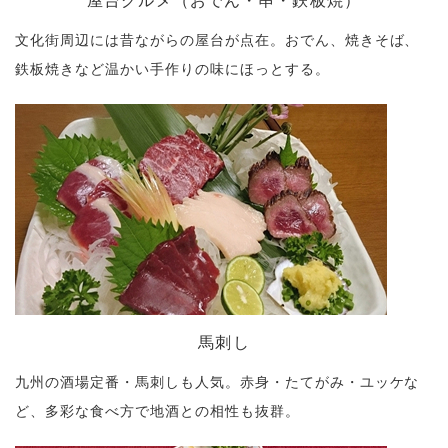
屋台グルメ（おでん・串・鉄板焼）
文化街周辺には昔ながらの屋台が点在。おでん、焼きそば、
鉄板焼きなど温かい手作りの味にほっとする。
馬刺し
九州の酒場定番・馬刺しも人気。赤身・たてがみ・ユッケな
ど、多彩な食べ方で地酒との相性も抜群。