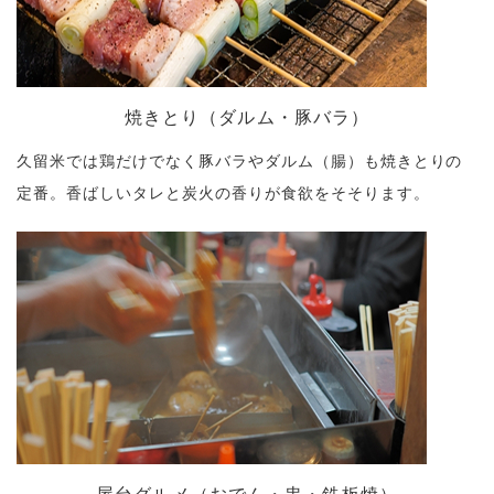
焼きとり（ダルム・豚バラ）
久留米では鶏だけでなく豚バラやダルム（腸）も焼きとりの
定番。香ばしいタレと炭火の香りが食欲をそそります。