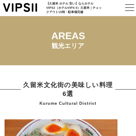
【久留米 ホテル 安い】ならホテル
VIPS2（ホテルVIPS II）久留米｜チェッ
クアウト15時・駐車場完備
AREAS
観光エリア
久留米文化街の美味しい料理
6選
Kurume Cultural District